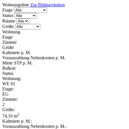
Wohnungsliste
Zur Bildnavigation
Etage
Status
Räume
Größe
Wohnung
Etage
Zimmer
Größe
Kaltmiete p. M.
Vorauszahlung Nebenkosten p. M.
Miete STP p. M.
Balkon
Status
Wohnung:
WE 01
Etage:
EG
Zimmer:
2
Größe:
2
74,10 m
Kaltmiete p. M.:
Vorauszahlung Nebenkosten p. M.: