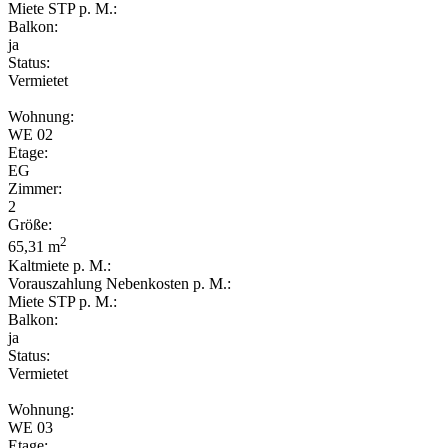
Miete STP p. M.:
Balkon:
ja
Status:
Vermietet
Wohnung:
WE 02
Etage:
EG
Zimmer:
2
Größe:
2
65,31 m
Kaltmiete p. M.:
Vorauszahlung Nebenkosten p. M.:
Miete STP p. M.:
Balkon:
ja
Status:
Vermietet
Wohnung:
WE 03
Etage: