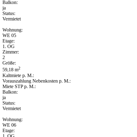
Balkon:
ja
Status:
Vermietet
Wohnung:
WE 05
Etage:
1. OG
Zimmer:
2
Größe:
2
59,18 m
Kaltmiete p. M.:
Vorauszahlung Nebenkosten p. M.:
Miete STP p. M.:
Balkon:
ja
Status:
Vermietet
Wohnung:
WE 06
Etage:
1. OG