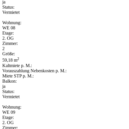
ja
Status:
Vermietet
Wohnung:
WE 08
Etage:
2. OG
Zimmer:
2
Größe:
2
59,18 m
Kaltmiete p. M.:
Vorauszahlung Nebenkosten p. M.:
Miete STP p. M.:
Balkon:
ja
Status:
Vermietet
Wohnung:
WE 09
Etage:
2. OG
Zimmer: