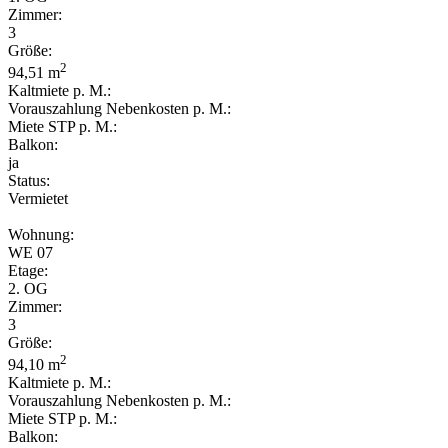
Zimmer:
3
Größe:
2
94,51 m
Kaltmiete p. M.:
Vorauszahlung Nebenkosten p. M.:
Miete STP p. M.:
Balkon:
ja
Status:
Vermietet
Wohnung:
WE 07
Etage:
2. OG
Zimmer:
3
Größe:
2
94,10 m
Kaltmiete p. M.:
Vorauszahlung Nebenkosten p. M.:
Miete STP p. M.:
Balkon: