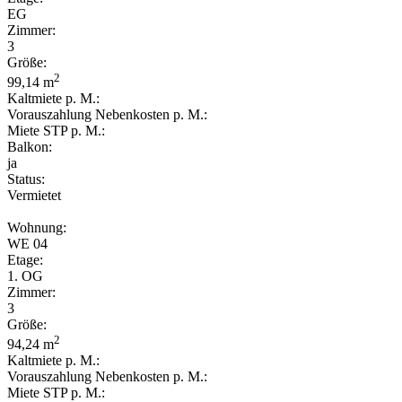
EG
Zimmer:
3
Größe:
2
99,14 m
Kaltmiete p. M.:
Vorauszahlung Nebenkosten p. M.:
Miete STP p. M.:
Balkon:
ja
Status:
Vermietet
Wohnung:
WE 04
Etage:
1. OG
Zimmer:
3
Größe:
2
94,24 m
Kaltmiete p. M.:
Vorauszahlung Nebenkosten p. M.:
Miete STP p. M.: